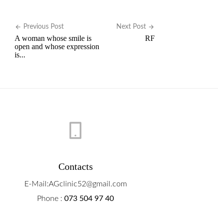
Previous Post
Next Post
A woman whose smile is
RF
open and whose expression
is...
Contacts
E-Mail:AGclinic52@gmail.com
Phone :
073 504 97 40