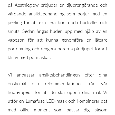
Behandlingar
på Aesthicglow erbjuder en djuprengörande och
Prislista
vårdande ansiktsbehandling som börjar med en
Boka Tid
peeling för att exfoliera bort döda hudceller och
smuts. Sedan ångas huden upp med hjälp av en
Om Oss
vapozon för att kunna genomföra en lättare
Contact
portömning och rengöra porerna på djupet för att
bli av med pormaskar.
Vi anpassar ansiktsbehandlingen efter dina
önskemål och rekommendationer från vår
hudterapeut för att du ska uppnå dina mål. Vi
utför en Lumafuse LED-mask och kombinerar det
med olika moment som passar dig, såsom