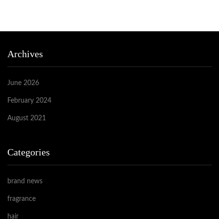
Archives
June 2026
February 2024
August 2021
Categories
brand news
fragrance
hair