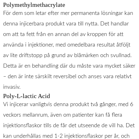
Polymethylmethacrylate
För dem som letar efter mer permanenta lösningar kan
denna injicerbara produkt vara till nytta. Det handlar
om att ta fett från en annan del av kroppen för att
använda i injektioner, med omedelbara resultat åtföljt
av lite driftstopp på grund av blåmärken och svullnad.
Detta är en behandling där du måste vara mycket säker
– den är inte särskilt reversibel och anses vara relativt
invasiv.
Poly-L-lactic Acid
Vi injicerar vanligtvis denna produkt två gånger, med 6
veckors mellanrum, även om patienter kan få flera
injektionsflaskor tills de får det utseende de vill ha. Det
kan underhållas med 1-2 injektionsflaskor per år, och