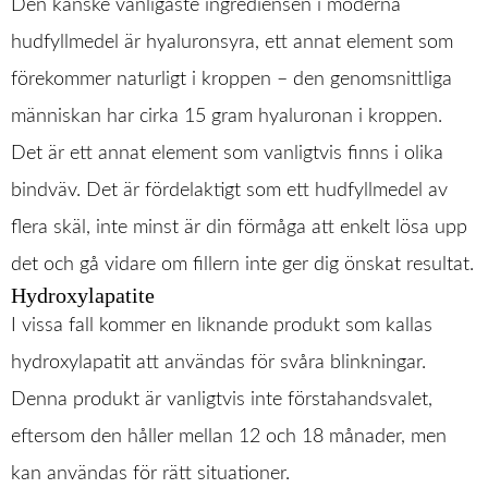
Den kanske vanligaste ingrediensen i moderna
hudfyllmedel är hyaluronsyra, ett annat element som
förekommer naturligt i kroppen – den genomsnittliga
människan har cirka 15 gram hyaluronan i kroppen.
Det är ett annat element som vanligtvis finns i olika
bindväv. Det är fördelaktigt som ett hudfyllmedel av
flera skäl, inte minst är din förmåga att enkelt lösa upp
det och gå vidare om fillern inte ger dig önskat resultat.
Hydroxylapatite
I vissa fall kommer en liknande produkt som kallas
hydroxylapatit att användas för svåra blinkningar.
Denna produkt är vanligtvis inte förstahandsvalet,
eftersom den håller mellan 12 och 18 månader, men
kan användas för rätt situationer.