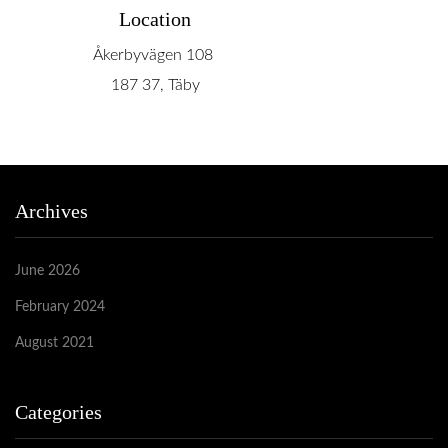
Location
Åkerbyvägen 108
187 37, Täby
Archives
June 2026
February 2024
August 2021
Categories