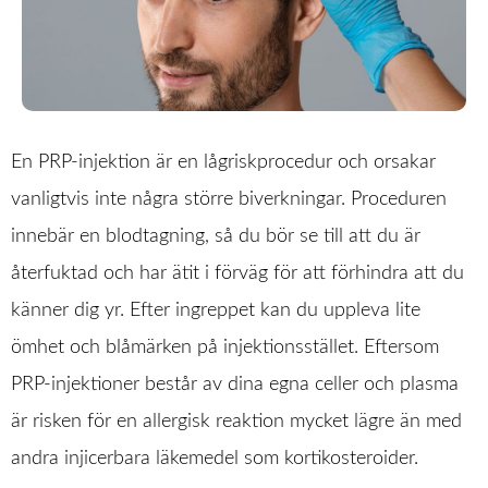
En PRP-injektion är en lågriskprocedur och orsakar
vanligtvis inte några större biverkningar. Proceduren
innebär en blodtagning, så du bör se till att du är
återfuktad och har ätit i förväg för att förhindra att du
känner dig yr. Efter ingreppet kan du uppleva lite
ömhet och blåmärken på injektionsstället. Eftersom
PRP-injektioner består av dina egna celler och plasma
är risken för en allergisk reaktion mycket lägre än med
andra injicerbara läkemedel som kortikosteroider.