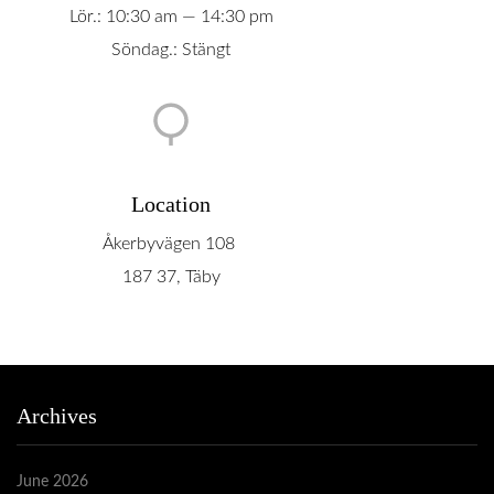
Lör.: 10:30 am — 14:30 pm
Söndag.: Stängt
Location
Åkerbyvägen 108
187 37, Täby
Archives
June 2026